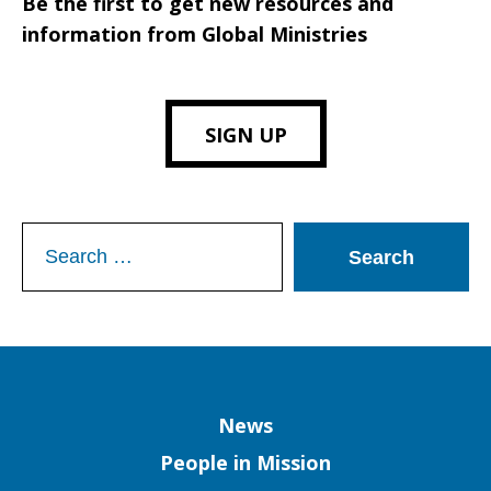
Be the first to get new resources and
information from Global Ministries
SIGN UP
Search
for:
Column
News
People in Mission