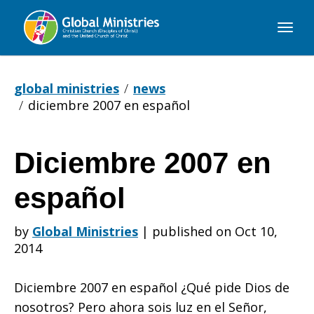
Global
Ministries
global ministries
news
diciembre 2007 en español
Diciembre 2007 en
Diciembre
español
2007
by
Global Ministries
|
published on Oct 10,
2014
en
Diciembre 2007 en español ¿Qué pide Dios de
nosotros? Pero ahora sois luz en el Señor,