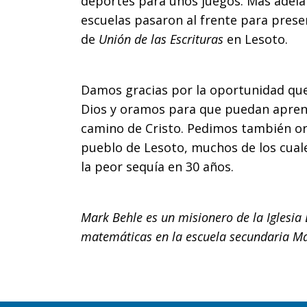
deportes para unos juegos. Más adelan
escuelas pasaron al frente para prese
de
Unión de las Escrituras
en Lesoto.
Damos gracias por la oportunidad que
Dios y oramos para que puedan apren
camino de Cristo. Pedimos también ora
pueblo de Lesoto, muchos de los cual
la peor sequía en 30 años.
Mark Behle es un misionero de la Iglesia
matemáticas en la escuela secundaria Mas