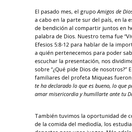
El pasado mes, el grupo
Amigos de Dio
a cabo en la parte sur del país, en la
de bendición al compartir juntos en h
palabra de Dios. Nuestro tema fue “Vivi
Efesios 5:8-12 para hablar de la imp
a quién pertenecemos para poder sabe
escuchar la presentación, nos dividi
sobre “¿Qué pide Dios de nosotros?” E
familiares del profeta Miqueas fueron
te ha declarado lo que es bueno, lo que pi
amar misericordia y humillarte ante tu D
También tuvimos la oportunidad de c
de la comida del mediodía, los estudi