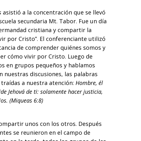
s
asistió a la concentración que se llevó
 escuela secundaria Mt. Tabor. Fue un día
ermandad cristiana y compartir la
r por Cristo”. El conferenciante utilizó
ortancia de comprender quiénes somos y
r cómo vivir por Cristo. Luego de
mos en grupos pequeños y hablamos
n nuestras discusiones, las palabras
 traídas a nuestra atención:
Hombre,
él
de Jehová de ti: solamente hacer justicia,
ios. (Miqueas 6:8)
ompartir unos con los otros. Después
antes se reunieron en el campo de