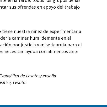
te en la tarde, todos los grupos de las
ntar sus ofrendas en apoyo del trabajo
 tiene nuestra niñez de experimentar a
der a caminar humildemente en el
ción por justicia y misericordia para el
es necesitan ayuda con alimentos ante
 Evangélica de Lesoto y enseña
itise, Lesoto
.