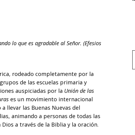
ndo lo que es agradable al Señor. (Efesios
f
África, rodeado completamente por la
 grupos de las escuelas primaria y
iones auspiciadas por la
Unión de las
uras
es un movimiento internacional
o a llevar las Buenas Nuevas del
ilias, animando a personas de todas las
ios a través de la Biblia y la oración.