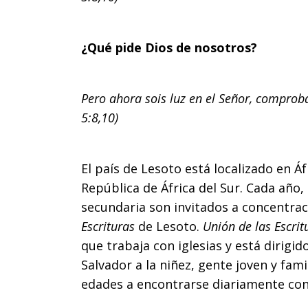
español
¿Qué pide Dios de nosotros?
Pero ahora sois luz en el Señor, comproba
5:8,10)
El país de Lesoto está localizado en 
República de África del Sur. Cada año,
secundaria son invitados a concentrac
Escrituras
de Lesoto.
Unión de las Escrit
que trabaja con iglesias y está dirigid
Salvador a la niñez, gente joven y fam
edades a encontrarse diariamente con D