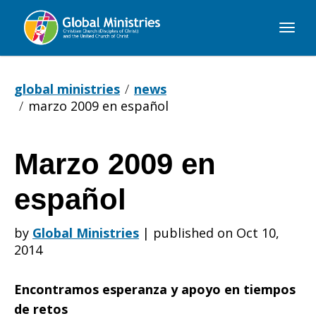
Global
Ministries
global ministries
news
marzo 2009 en español
Marzo 2009 en
Marzo
español
2009
by
Global Ministries
|
published on Oct 10,
2014
en
Encontramos esperanza y apoyo en tiempos
de retos