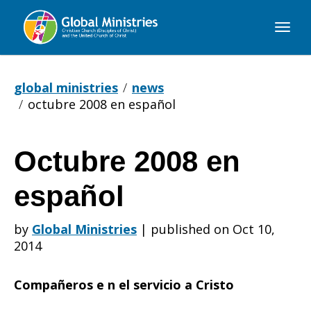
Global
Ministries
global ministries
news
octubre 2008 en español
Octubre 2008 en
Octubre
español
2008
by
Global Ministries
|
published on Oct 10,
2014
en
Compañeros e n el servicio a Cristo