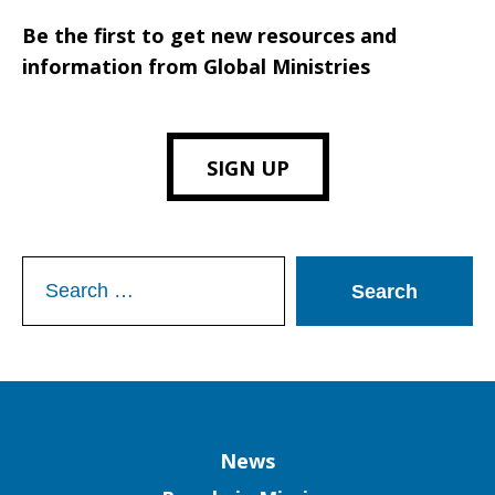
Be the first to get new resources and
information from Global Ministries
SIGN UP
Search
for:
Column
News