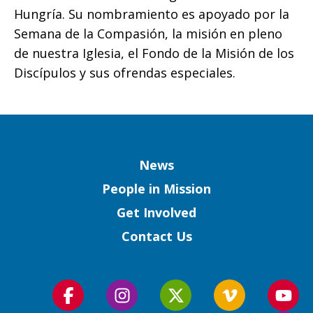
Hungría. Su nombramiento es apoyado por la
Semana de la Compasión, la misión en pleno
de nuestra Iglesia, el Fondo de la Misión de los
Discípulos y sus ofrendas especiales.
Column
News
People in Mission
Get Involved
Contact Us
Follow
Follow
Follow
Follow
Foll