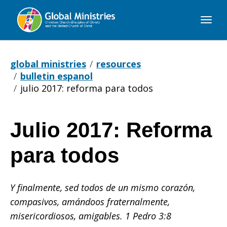
Global
Ministries
global ministries
resources
bulletin espanol
julio 2017: reforma para todos
Julio 2017: Reforma
Julio
para todos
2017:
Y finalmente, sed todos de un mismo corazón,
compasivos, amándoos fraternalmente,
Reforma
misericordiosos, amigables. 1 Pedro 3:8