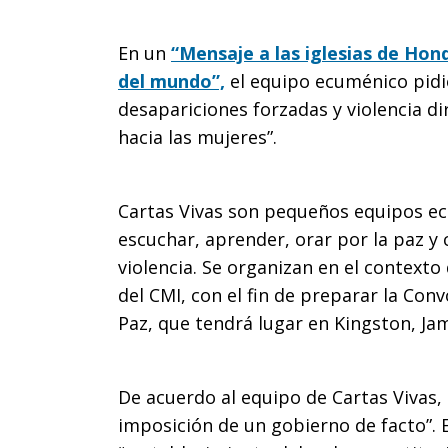
al
En un
“Mensaje a las iglesias de Hon
del mundo”,
el equipo ecuménico pidió 
desapariciones forzadas y violencia dir
pueblo
hacia las mujeres”.
Cartas Vivas son pequeños equipos ec
escuchar, aprender, orar por la paz y
violencia. Se organizan en el contexto
del CMI, con el fin de preparar la Con
Paz, que tendrá lugar en Kingston, Ja
De acuerdo al equipo de Cartas Vivas,
imposición de un gobierno de facto”. 