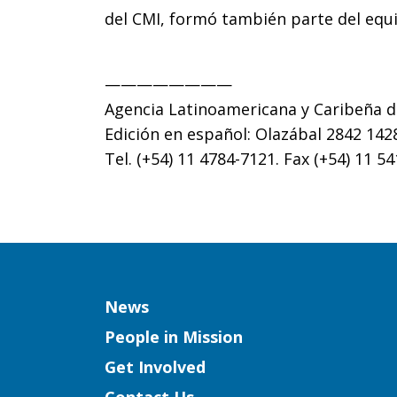
del CMI, formó también parte del equ
————————
Agencia Latinoamericana y Caribeña d
Edición en español: Olazábal 2842 142
Tel. (+54) 11 4784-7121. Fax (+54) 11 5
Column
News
People in Mission
Get Involved