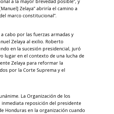
ional a la mayor brevedad posible”, y
[Manuel] Zelaya” abriría el camino a
 del marco constitucional”.
o a cabo por las fuerzas armadas y
nuel Zelaya al exilio. Roberto
ndo en la sucesión presidencial, juró
vo lugar en el contexto de una lucha de
dente Zelaya para reformar la
dos por la Corte Suprema y el
 unánime. La Organización de los
inmediata reposición del presidente
de Honduras en la organización cuando