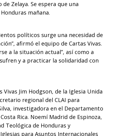
o de Zelaya. Se espera que una
e Honduras mañana.
entos políticos surge una necesidad de
ación”, afirmó el equipo de Cartas Vivas.
rse a la situación actual”, así como a
ufren y a practicar la solidaridad con
Vivas Jim Hodgson, de la Iglesia Unida
cretario regional del CLAI para
Silva, investigadora en el Departamento
 Costa Rica. Noemí Madrid de Espinoza,
ad Teológica de Honduras y
Iglesias para Asuntos Internacionales