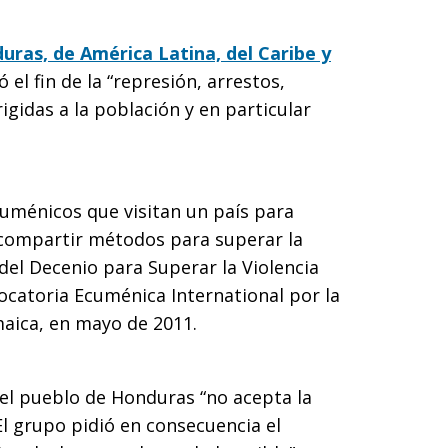
duras, de América Latina, del Caribe y
el fin de la “represión, arrestos,
igidas a la población y en particular
uménicos que visitan un país para
 compartir métodos para superar la
 del Decenio para Superar la Violencia
vocatoria Ecuménica International por la
maica, en mayo de 2011.
 el pueblo de Honduras “no acepta la
El grupo pidió en consecuencia el