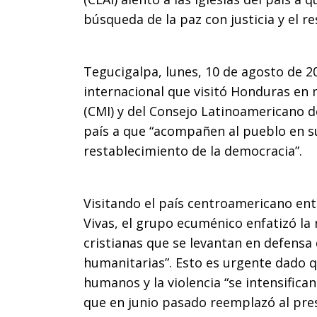
búsqueda de la paz con justicia y el r
de
Tegucigalpa, lunes, 10 de agosto de 
internacional que visitó Honduras en 
Honduras
(CMI) y del Consejo Latinoamericano de 
país a que “acompañen al pueblo en su
restablecimiento de la democracia”.
a
Visitando el país centroamericano ent
permanecer
Vivas, el grupo ecuménico enfatizó la
cristianas que se levantan en defensa
humanitarias”. Esto es urgente dado q
junto
humanos y la violencia “se intensifican
que en junio pasado reemplazó al pres