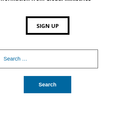
SIGN UP
Search
or: