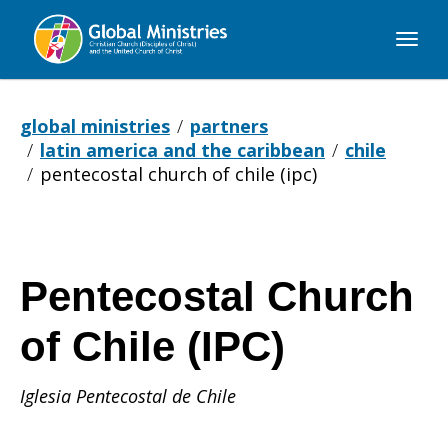
Global
Ministries
global ministries
partners
latin america and the caribbean
chile
pentecostal church of chile (ipc)
Pentecostal Church
of Chile (IPC)
Iglesia Pentecostal de Chile