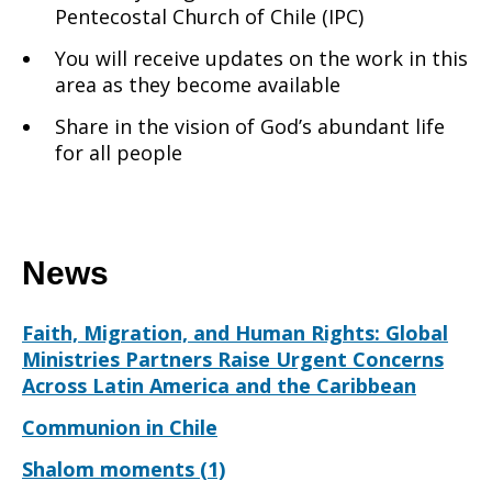
Pentecostal Church of Chile (IPC)
You will receive updates on the work in this
area as they become available
Share in the vision of God’s abundant life
for all people
News
Faith, Migration, and Human Rights: Global
Ministries Partners Raise Urgent Concerns
Across Latin America and the Caribbean
Communion in Chile
Shalom moments (1)