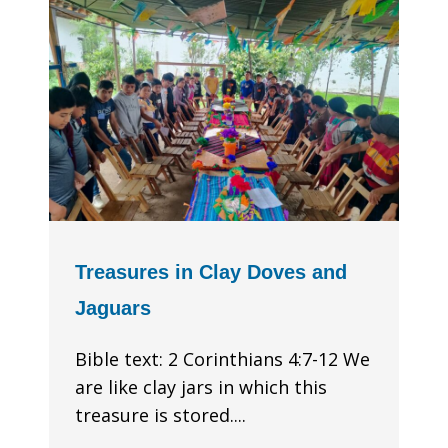
Treasures in Clay Doves and
Jaguars
Bible text: 2 Corinthians 4:7-12 We
are like clay jars in which this
treasure is stored....